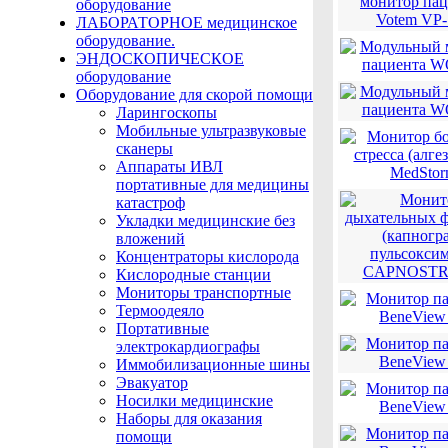
оборудование
ЛАБОРАТОРНОЕ медицинское
оборудование.
ЭНДОСКОПИЧЕСКОЕ
оборудование
Оборудование для скорой помощи
Ларингоскопы
Мобильные ультразвуковые
сканеры
Аппараты ИВЛ
портативные для медицины
катастроф
Укладки медицинские без
вложений
Концентраторы кислорода
Кислородные станции
Мониторы транспортные
Термоодеяло
Портативные
электрокардиографы
Иммобилизационные шины
Эвакуатор
Носилки медицинские
Наборы для оказания
помощи