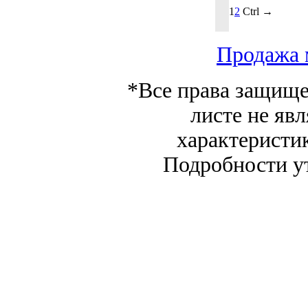
1
2
Ctrl →
Продажа 
*Все права защище
листе не яв
характеристи
Подробности у