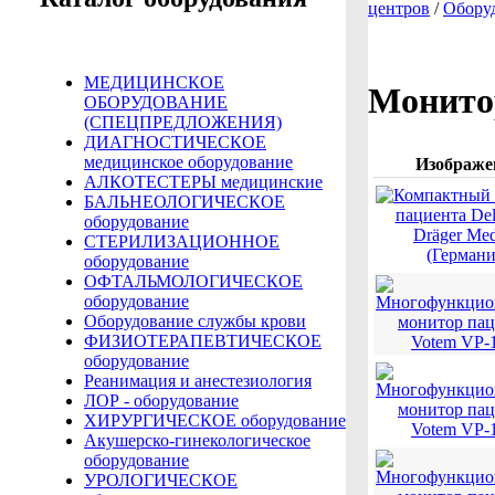
центров
/
Обору
МЕДИЦИНСКОЕ
Монито
ОБОРУДОВАНИЕ
(СПЕЦПРЕДЛОЖЕНИЯ)
ДИАГНОСТИЧЕСКОЕ
медицинское оборудование
Изображе
АЛКОТЕСТЕРЫ медицинские
БАЛЬНЕОЛОГИЧЕСКОЕ
оборудование
СТЕРИЛИЗАЦИОННОЕ
оборудование
ОФТАЛЬМОЛОГИЧЕСКОЕ
оборудование
Оборудование службы крови
ФИЗИОТЕРАПЕВТИЧЕСКОЕ
оборудование
Реанимация и анестезиология
ЛОР - оборудование
ХИРУРГИЧЕСКОЕ оборудование
Акушерско-гинекологическое
оборудование
УРОЛОГИЧЕСКОЕ