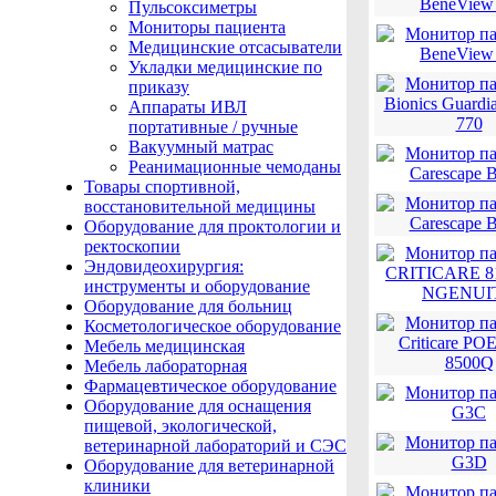
Пульсоксиметры
Мониторы пациента
Медицинские отсасыватели
Укладки медицинские по
приказу
Аппараты ИВЛ
портативные / ручные
Вакуумный матрас
Реанимационные чемоданы
Товары спортивной,
восстановительной медицины
Оборудование для проктологии и
ректоскопии
Эндовидеохирургия:
инструменты и оборудование
Оборудование для больниц
Косметологическое оборудование
Мебель медицинская
Мебель лабораторная
Фармацевтическое оборудование
Оборудование для оснащения
пищевой, экологической,
ветеринарной лабораторий и СЭС
Оборудование для ветеринарной
клиники