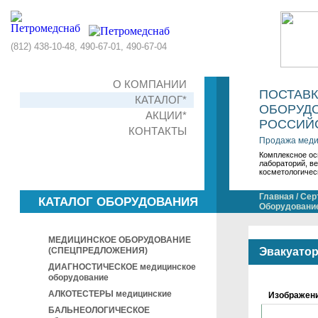
(812) 438-10-48, 490-67-01, 490-67-04
О КОМПАНИИ
ПОСТАВ
КАТАЛОГ*
ОБОРУДО
АКЦИИ*
РОССИЙС
КОНТАКТЫ
Продажа меди
Комплексное ос
лабораторий, в
косметологичес
Главная
/
Сер
КАТАЛОГ ОБОРУДОВАНИЯ
Оборудование
МЕДИЦИНСКОЕ ОБОРУДОВАНИЕ
(СПЕЦПРЕДЛОЖЕНИЯ)
Эвакуато
ДИАГНОСТИЧЕСКОЕ медицинское
оборудование
АЛКОТЕСТЕРЫ медицинские
Изображен
БАЛЬНЕОЛОГИЧЕСКОЕ