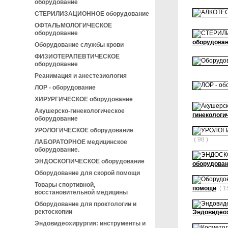
оборудование
СТЕРИЛИЗАЦИОННОЕ оборудование
ОФТАЛЬМОЛОГИЧЕСКОЕ
оборудование
оборудова
Оборудование службы крови
ФИЗИОТЕРАПЕВТИЧЕСКОЕ
оборудование
Реанимация и анестезиология
ЛОР - оборудование
ХИРУРГИЧЕСКОЕ оборудование
Акушерско-гинекологическое
гинекологи
оборудование
УРОЛОГИЧЕСКОЕ оборудование
( 98 )
ЛАБОРАТОРНОЕ медицинское
оборудование.
ЭНДОСКОПИЧЕСКОЕ оборудование
оборудова
Оборудование для скорой помощи
Товары спортивной,
помощи
( 1
восстановительной медицины
Оборудование для проктологии и
ректоскопии
Эндовидеох
Эндовидеохирургия: инструменты и