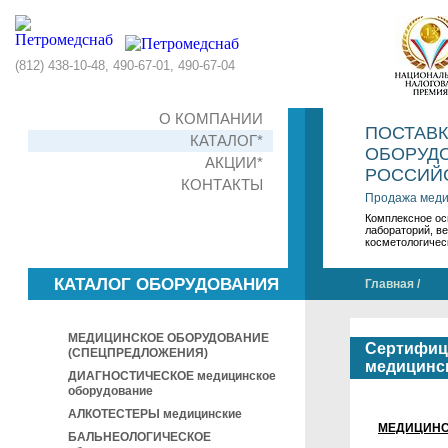
(812) 438-10-48, 490-67-01, 490-67-04
О КОМПАНИИ
ПОСТАВ
КАТАЛОГ*
ОБОРУДО
АКЦИИ*
РОССИЙС
КОНТАКТЫ
Продажа меди
Комплексное ос
лабораторий, в
косметологичес
КАТАЛОГ ОБОРУДОВАНИЯ
Главная
/
МЕДИЦИНСКОЕ ОБОРУДОВАНИЕ
Сертифиц
(СПЕЦПРЕДЛОЖЕНИЯ)
медицинс
ДИАГНОСТИЧЕСКОЕ медицинское
оборудование
АЛКОТЕСТЕРЫ медицинские
МЕДИЦИНС
БАЛЬНЕОЛОГИЧЕСКОЕ