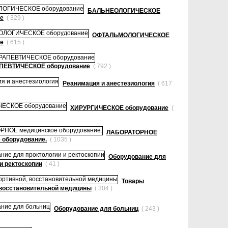
БАЛЬНЕОЛОГИЧЕСКОЕ
е
( 329 )
ОФТАЛЬМОЛОГИЧЕСКОЕ
е
( 615 )
ЕВТИЧЕСКОЕ оборудование
( 792 )
Реанимация и анестезиология
( 617
ХИРУРГИЧЕСКОЕ оборудование
(
ЛАБОРАТОРНОЕ
 оборудование.
( 1035 )
Оборудование для
и ректоскопии
( 41 )
Товары
 восстановительной медицины
( 304 )
Оборудование для больниц
( 243 )