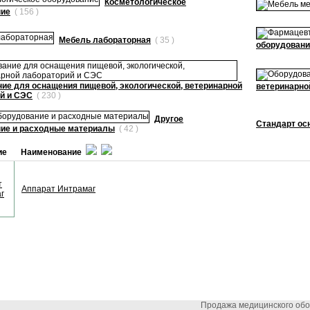
Косметологическое
ние
( 156 )
Мебель лабораторная
( 35 )
оборудовани
ие для оснащения пищевой, экологической, ветеринарной
ветеринарно
й и СЭС
( 230 )
Другое
Стандарт ос
ие и расходные материалы
( 42 )
ие
Наименование
Аппарат Интрамаг
Продажа медицинского об