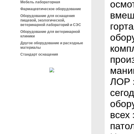
осмот
Мебель лабораторная
Фармацевтическое оборудование
вмеша
Оборудование для оснащения
пищевой, экологической,
горт
ветеринарной лабораторий и СЭС
Оборудование для ветеринарной
обор
клиники
Другое оборудование и расходные
комп
материалы
Стандарт оснащения
прои
мани
ЛОР 
сего
обор
всех 
пато