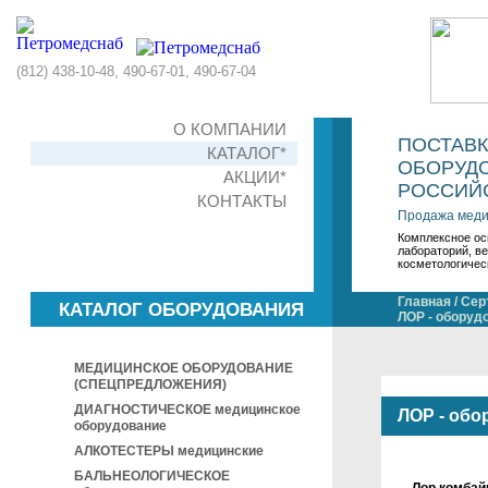
(812) 438-10-48, 490-67-01, 490-67-04
О КОМПАНИИ
ПОСТАВ
КАТАЛОГ*
ОБОРУДО
АКЦИИ*
РОССИЙС
КОНТАКТЫ
Продажа меди
Комплексное ос
лабораторий, в
косметологичес
Главная
/
Сер
КАТАЛОГ ОБОРУДОВАНИЯ
ЛОР - оборуд
МЕДИЦИНСКОЕ ОБОРУДОВАНИЕ
(СПЕЦПРЕДЛОЖЕНИЯ)
ДИАГНОСТИЧЕСКОЕ медицинское
ЛОР - обо
оборудование
АЛКОТЕСТЕРЫ медицинские
БАЛЬНЕОЛОГИЧЕСКОЕ