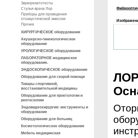
Звукореактотесты
Фиброоптич
Стулья врача Лор
Приборы для проведения
отоакустической эмиссии
Изображен
Прочее
ХИРУРГИЧЕСКОЕ оборудование
Акушерско-гинекологическое
оборудование
УРОЛОГИЧЕСКОЕ оборудование
ЛАБОРАТОРНОЕ медицинское
оборудование.
ЭНДОСКОПИЧЕСКОЕ оборудование
ЛОР
Оборудование для скорой помощи
Товары спортивной,
Осн
восстановительной медицины
Оборудование для проктологии и
ректоскопии
Отор
Эндовидеохирургия: инструменты и
оборудование
обор
Оборудование для больниц
Косметологическое оборудование
инст
Мебель медицинская