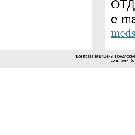
ОТД
e-ma
meds
*Все права защищены. Предложения
цены могут б