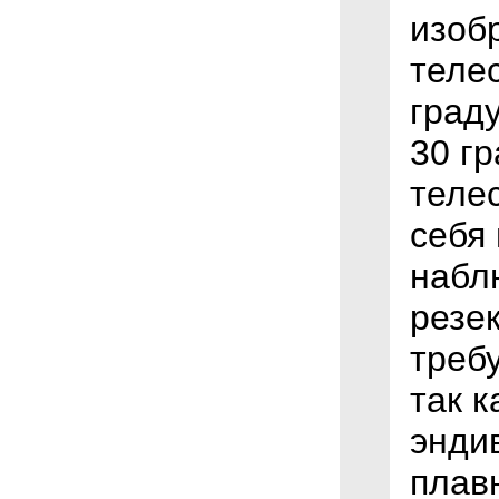
изоб
телес
граду
30 г
теле
себя
набл
резек
треб
так 
энди
плав