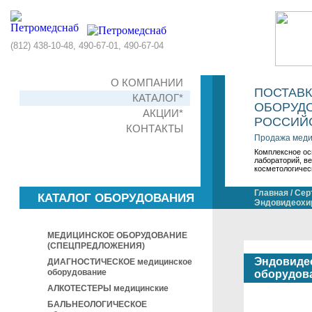
(812) 438-10-48, 490-67-01, 490-67-04
О КОМПАНИИ
ПОСТАВ
КАТАЛОГ*
ОБОРУДО
АКЦИИ*
РОССИЙС
КОНТАКТЫ
Продажа меди
Комплексное ос
лабораторий, в
косметологичес
Главная
/
Сер
КАТАЛОГ ОБОРУДОВАНИЯ
Эндовидеохир
МЕДИЦИНСКОЕ ОБОРУДОВАНИЕ
(СПЕЦПРЕДЛОЖЕНИЯ)
Эндовиде
ДИАГНОСТИЧЕСКОЕ медицинское
оборудование
оборудов
АЛКОТЕСТЕРЫ медицинские
БАЛЬНЕОЛОГИЧЕСКОЕ