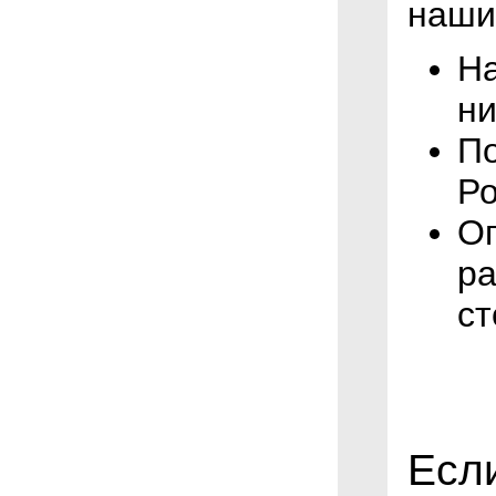
наши
На
ни
По
Ро
Оп
ра
ст
Есл