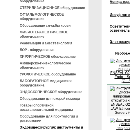
оборудование
Аспиратор
СТЕРИЛИЗАЦИОННОЕ оборудование
ОФТАЛЬМОЛОГИЧЕСКОЕ
Инсуфлят
оборудование
Оборудование службы крови
Осветители
осветитель
ФИЗИОТЕРАПЕВТИЧЕСКОЕ
оборудование
Электрохир
Реанимация и анестезиология
ЛОР - оборудование
Изображ
ХИРУРГИЧЕСКОЕ оборудование
Акушерско-гинекологическое
оборудование
УРОЛОГИЧЕСКОЕ оборудование
ЛАБОРАТОРНОЕ медицинское
оборудование.
ЭНДОСКОПИЧЕСКОЕ оборудование
Оборудование для скорой помощи
Товары спортивной,
восстановительной медицины
Оборудование для проктологии и
ректоскопии
Эндовидеохирургия: инструменты и