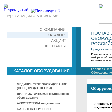
(812) 438-10-48, 490-67-01, 490-67-04
О КОМПАНИИ
ПОСТАВ
КАТАЛОГ*
ОБОРУДО
АКЦИИ*
РОССИЙС
КОНТАКТЫ
Продажа меди
Комплексное ос
лабораторий, в
косметологичес
Главная
/
Сер
КАТАЛОГ ОБОРУДОВАНИЯ
Оборудование
МЕДИЦИНСКОЕ ОБОРУДОВАНИЕ
(СПЕЦПРЕДЛОЖЕНИЯ)
Оборудов
ДИАГНОСТИЧЕСКОЕ медицинское
оборудование
АЛКОТЕСТЕРЫ медицинские
Аппараты И
медицины 
БАЛЬНЕОЛОГИЧЕСКОЕ