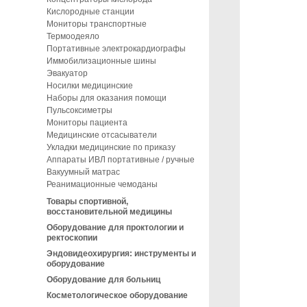
Кислородные станции
Мониторы транспортные
Термоодеяло
Портативные электрокардиографы
Иммобилизационные шины
Эвакуатор
Носилки медицинские
Наборы для оказания помощи
Пульсоксиметры
Мониторы пациента
Медицинские отсасыватели
Укладки медицинские по приказу
Аппараты ИВЛ портативные / ручные
Вакуумный матрас
Реанимационные чемоданы
Товары спортивной,
восстановительной медицины
Оборудование для проктологии и
ректоскопии
Эндовидеохирургия: инструменты и
оборудование
Оборудование для больниц
Косметологическое оборудование