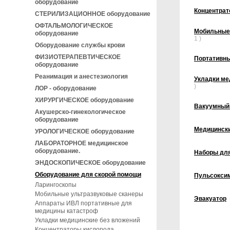
оборудование
Концентрат
СТЕРИЛИЗАЦИОННОЕ оборудование
ОФТАЛЬМОЛОГИЧЕСКОЕ
Мобильные
оборудование
1 )
Оборудование службы крови
ФИЗИОТЕРАПЕВТИЧЕСКОЕ
Портативн
оборудование
Реанимация и анестезиология
Укладки ме
)
ЛОР - оборудование
ХИРУРГИЧЕСКОЕ оборудование
Вакуумный
Акушерско-гинекологическое
оборудование
Медицинск
УРОЛОГИЧЕСКОЕ оборудование
ЛАБОРАТОРНОЕ медицинское
оборудование.
Наборы для
ЭНДОСКОПИЧЕСКОЕ оборудование
Оборудование для скорой помощи
Пульсокси
Ларингоскопы
Мобильные ультразвуковые сканеры
Эвакуатор
Аппараты ИВЛ портативные для
медицины катастроф
Укладки медицинские без вложений
Концентраторы кислорода