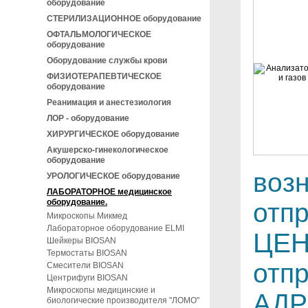
оборудование
СТЕРИЛИЗАЦИОННОЕ оборудование
ОФТАЛЬМОЛОГИЧЕСКОЕ
оборудование
Оборудование службы крови
ФИЗИОТЕРАПЕВТИЧЕСКОЕ
оборудование
Реанимация и анестезиология
ЛОР - оборудование
ХИРУРГИЧЕСКОЕ оборудование
Акушерско-гинекологическое
оборудование
воз
УРОЛОГИЧЕСКОЕ оборудование
ЛАБОРАТОРНОЕ медицинское
оборудование.
отп
Микроскопы Микмед
Лабораторное оборудование ELMI
ЦЕН
Шейкеры BIOSAN
Термостаты BIOSAN
отпр
Смесители BIOSAN
Центрифуги BIOSAN
Микроскопы медицинские и
АДР
биологические производителя "ЛОМО"