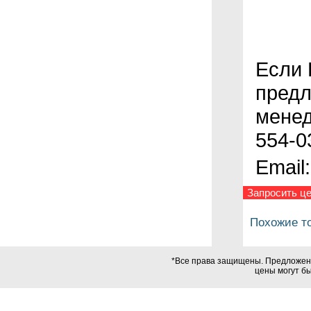
Если 
предл
менед
554-0
Email
Запросить це
Похожие т
*Все права защищены. Предложения
цены могут б