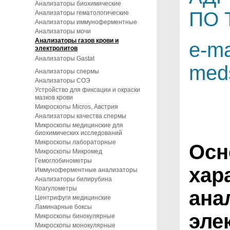
Анализаторы биохимические
ПО 
Анализаторы гематологические
Анализаторы иммуноферментные
Анализаторы мочи
Анализаторы газов крови и
e-ma
электролитов
Анализаторы Gastat
med
Анализаторы спермы
Анализаторы СОЭ
Устройство для фиксации и окраски
мазков крови
Микроскопы Micros, Австрия
Анализаторы качества спермы
Микроскопы медицинские для
биохимических исследований
Микроскопы лабораторные
Осн
Микроскопы Микромед
Гемоглобинометры
хар
Иммуноферментные анализаторы
Анализаторы билирубина
Коагулометры
ана
Центрифуги медицинские
Ламинарные боксы
эле
Микроскопы бинокулярные
Микроскопы монокулярные