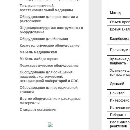
Товары спортивной,
восстановительной медицины
Метод
Оборудование для проктологии и
ректоскопии
Объем про
Эндовидеохирургия: инструменты и
Время анал
оборудование
Калибровка
Оборудование для больниц
Косметологическое оборудование
Производит
Мебель медицинская
Мебель лабораторная
Хранение д
пациента
Фармацевтическое оборудование
Хранение д
Оборудование для оснащения
контроля ка
пищевой, экологической,
ветеринарной лабораторий и СЭС
Дисплей
Оборудование для ветеринарной
клиники
Принтер
Другое оборудование и расходные
Интерфейс
материалы
Источник п
Стандарт оснащения
Габариты
Вес с компл
реактивов