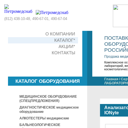
(812) 438-10-48, 490-67-01, 490-67-04
О КОМПАНИИ
ПОСТАВ
КАТАЛОГ*
ОБОРУДО
АКЦИИ*
РОССИЙС
КОНТАКТЫ
Продажа меди
Комплексное ос
лабораторий, в
косметологичес
Главная
/
Сер
КАТАЛОГ ОБОРУДОВАНИЯ
ЛАБОРАТОРНО
МЕДИЦИНСКОЕ ОБОРУДОВАНИЕ
(СПЕЦПРЕДЛОЖЕНИЯ)
Анализато
ДИАГНОСТИЧЕСКОЕ медицинское
оборудование
IONyte
АЛКОТЕСТЕРЫ медицинские
БАЛЬНЕОЛОГИЧЕСКОЕ