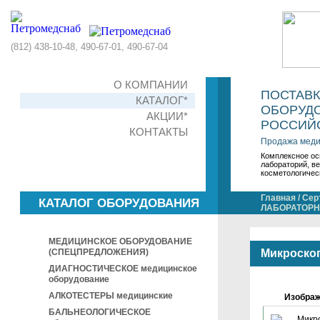
(812) 438-10-48, 490-67-01, 490-67-04
О КОМПАНИИ
ПОСТАВ
КАТАЛОГ*
ОБОРУДО
АКЦИИ*
РОССИЙС
КОНТАКТЫ
Продажа меди
Комплексное ос
лабораторий, в
косметологичес
Главная
/
Сер
КАТАЛОГ ОБОРУДОВАНИЯ
ЛАБОРАТОРНО
МЕДИЦИНСКОЕ ОБОРУДОВАНИЕ
(СПЕЦПРЕДЛОЖЕНИЯ)
Микроско
ДИАГНОСТИЧЕСКОЕ медицинское
оборудование
АЛКОТЕСТЕРЫ медицинские
Изобра
БАЛЬНЕОЛОГИЧЕСКОЕ