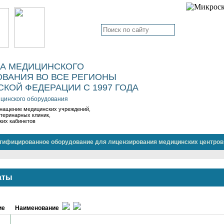
КА МЕДИЦИНСКОГО
ВАНИЯ ВО ВСЕ РЕГИОНЫ
КОЙ ФЕДЕРАЦИИ С 1997 ГОДА
цинского оборудования
нащение медицинских учреждений,
етеринарных клиник,
ких кабинетов
тифицированное оборудование для лицензирования медицинских центров
аты
ие
Наименование