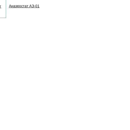
Анаэростат АЭ-01