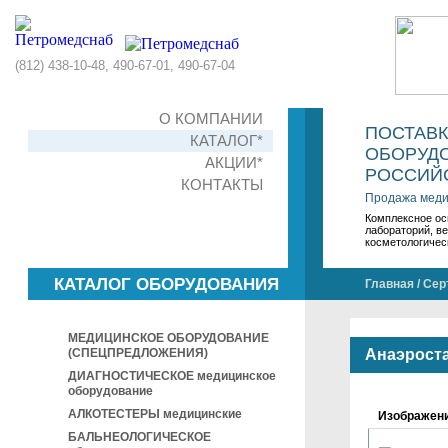
(812) 438-10-48, 490-67-01, 490-67-04
О КОМПАНИИ
ПОСТАВ
КАТАЛОГ*
ОБОРУДО
АКЦИИ*
РОССИЙС
КОНТАКТЫ
Продажа меди
Комплексное ос
лабораторий, в
косметологичес
КАТАЛОГ ОБОРУДОВАНИЯ
Главная
/
Сер
МЕДИЦИНСКОЕ ОБОРУДОВАНИЕ
(СПЕЦПРЕДЛОЖЕНИЯ)
Анаэрост
ДИАГНОСТИЧЕСКОЕ медицинское
оборудование
АЛКОТЕСТЕРЫ медицинские
Изображен
БАЛЬНЕОЛОГИЧЕСКОЕ