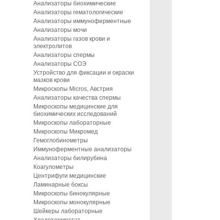
Анализаторы биохимические
Анализаторы гематологические
Анализаторы иммуноферментные
Анализаторы мочи
Анализаторы газов крови и
электролитов
Анализаторы спермы
Анализаторы СОЭ
Устройство для фиксации и окраски
мазков крови
Микроскопы Micros, Австрия
Анализаторы качества спермы
Микроскопы медицинские для
биохимических исследований
Микроскопы лабораторные
Микроскопы Микромед
Гемоглобинометры
Иммуноферментные анализаторы
Анализаторы билирубина
Коагулометры
Центрифуги медицинские
Ламинарные боксы
Микроскопы бинокулярные
Микроскопы монокулярные
Шейкеры лабораторные