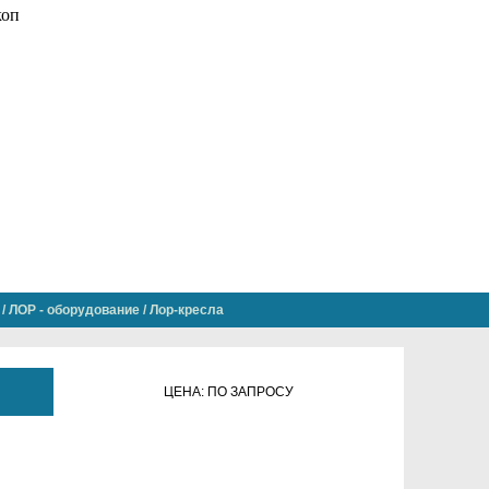
/
ЛОР - оборудование
/
Лор-кресла
ЦЕНА: ПО ЗАПРОСУ