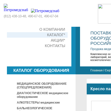
(812) 438-10-48, 490-67-01, 490-67-04
О КОМПАНИИ
ПОСТАВ
КАТАЛОГ*
ОБОРУДО
АКЦИИ*
РОССИЙС
КОНТАКТЫ
Продажа меди
Комплексное ос
лабораторий, в
косметологичес
КАТАЛОГ ОБОРУДОВАНИЯ
Главная
/
Сер
МЕДИЦИНСКОЕ ОБОРУДОВАНИЕ
(СПЕЦПРЕДЛОЖЕНИЯ)
Кресло па
ДИАГНОСТИЧЕСКОЕ медицинское
оборудование
АЛКОТЕСТЕРЫ медицинские
БАЛЬНЕОЛОГИЧЕСКОЕ