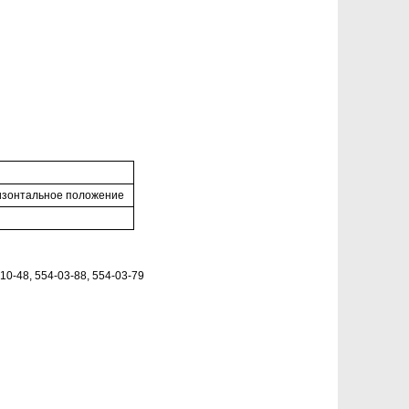
ризонтальное положение
0-48, 554-03-88, 554-03-79
ривод)