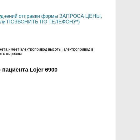
руднений отправки формы ЗАПРОСА ЦЕНЫ,
С или ПОЗВОНИТЬ ПО ТЕЛЕФОНУ*)
нета имеет электропривод высоты, электропривод в
ю с вырезом.
пациента Lojer 6900