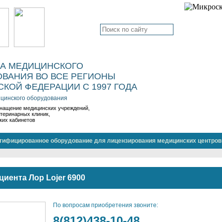
КА МЕДИЦИНСКОГО
ВАНИЯ ВО ВСЕ РЕГИОНЫ
КОЙ ФЕДЕРАЦИИ С 1997 ГОДА
цинского оборудования
нащение медицинских учреждений,
етеринарных клиник,
ких кабинетов
тифицированное оборудование для лицензирования медицинских центров
циента Лор Lojer 6900
По вопросам приобретения звоните:
8(812)438-10-48