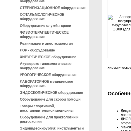
оборудование
СТЕРИЛИЗАЦИОННОЕ оборудование
ОФТАЛЬМОЛОГИЧЕСКОЕ
оборудование
Оборудование службы крови
ФИЗИОТЕРАПЕВТИЧЕСКОЕ
оборудование
Реанимация и анестезиология
ЛОР - оборудование
ХИРУРГИЧЕСКОЕ оборудование
Акушерско-гинекологическое
хирургическо
оборудование
УРОЛОГИЧЕСКОЕ оборудование
ЛАБОРАТОРНОЕ медицинское
оборудование.
Особенн
ЭНДОСКОПИЧЕСКОЕ оборудование
Оборудование для скорой помощи
Товары спортивной,
восстановительной медицины
Диодн
лазер
Оборудование для проктологии и
ДИОЛА
ректоскопии
эффек
Макси
Эндовидеохирургия: инструменты и