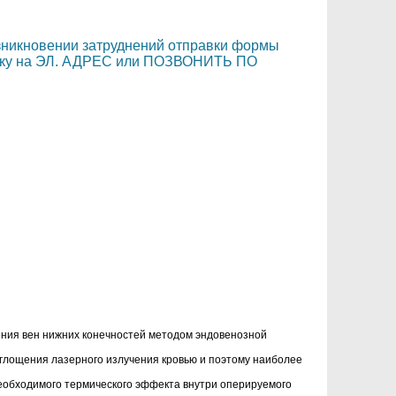
озникновении затруднений отправки формы
вку на ЭЛ. АДРЕС или ПОЗВОНИТЬ ПО
ения вен нижних конечностей методом эндовенозной
глощения лазерного излучения кровью и поэтому наиболее
еобходимого термического эффекта внутри оперируемого