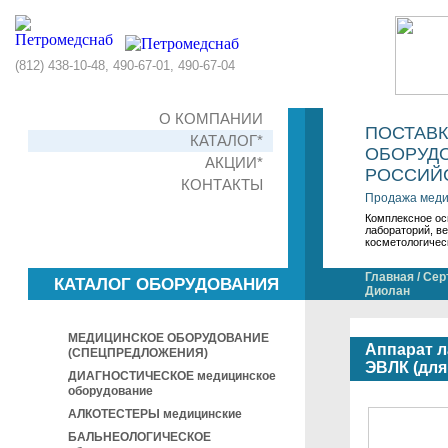
(812) 438-10-48, 490-67-01, 490-67-04
О КОМПАНИИ
ПОСТАВ
КАТАЛОГ*
ОБОРУДО
АКЦИИ*
РОССИЙС
КОНТАКТЫ
Продажа меди
Комплексное ос
лабораторий, в
косметологичес
Главная
/
Сер
КАТАЛОГ ОБОРУДОВАНИЯ
Диолан
МЕДИЦИНСКОЕ ОБОРУДОВАНИЕ
Аппарат 
(СПЕЦПРЕДЛОЖЕНИЯ)
ЭВЛК (для
ДИАГНОСТИЧЕСКОЕ медицинское
оборудование
АЛКОТЕСТЕРЫ медицинские
БАЛЬНЕОЛОГИЧЕСКОЕ