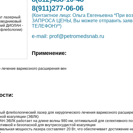
8(911)277-06-06
(Контактное лицо: Ольга Евгеньевна *При в
ЗАПРОСА ЦЕНЫ, Вы можете отправить зая
ТЕЛЕФОНУ*)
e-mail:
prof@petromedsnab.ru
Применение:
е лечение варикозного расширения вен
ости:
ый флебологический лазер для хирургического лечения варикозного расшир
ной коагуляции (ЭВЛК)
Н-ЭВЛК работает на длине волны 980 нм, оптимальной для селективного по
тивной и безопасной для внутрисосудистой коагуляции
мальная мощность лазера составляет 20 Вт, что обеспечивает достижение н