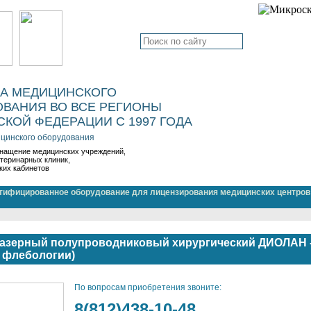
КА МЕДИЦИНСКОГО
ВАНИЯ ВО ВСЕ РЕГИОНЫ
КОЙ ФЕДЕРАЦИИ С 1997 ГОДА
цинского оборудования
нащение медицинских учреждений,
етеринарных клиник,
ких кабинетов
тифицированное оборудование для лицензирования медицинских центров
лазерный полупроводниковый хирургический ДИОЛАН 
 флебологии)
По вопросам приобретения звоните:
8(812)438-10-48