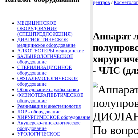
центров
/
Косметолог
МЕДИЦИНСКОЕ
ОБОРУДОВАНИЕ
Аппарат 
(СПЕЦПРЕДЛОЖЕНИЯ)
ДИАГНОСТИЧЕСКОЕ
полупров
медицинское оборудование
АЛКОТЕСТЕРЫ медицинские
хирурги
БАЛЬНЕОЛОГИЧЕСКОЕ
оборудование
- ЧЛС (дл
СТЕРИЛИЗАЦИОННОЕ
оборудование
ОФТАЛЬМОЛОГИЧЕСКОЕ
оборудование
Оборудование службы крови
ФИЗИОТЕРАПЕВТИЧЕСКОЕ
оборудование
Реанимация и анестезиология
ЛОР - оборудование
ХИРУРГИЧЕСКОЕ оборудование
Акушерско-гинекологическое
По вопро
оборудование
УРОЛОГИЧЕСКОЕ