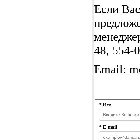
Если Вас
предложе
менеджер
48, 554-
Email: m
* Имя
* E-mail