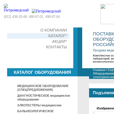
(812) 438-10-48, 490-67-01, 490-67-04
О КОМПАНИИ
ПОСТАВ
КАТАЛОГ*
ОБОРУДО
АКЦИИ*
РОССИЙС
КОНТАКТЫ
Продажа меди
Комплексное ос
лабораторий, в
косметологичес
Главная
/
Сер
КАТАЛОГ ОБОРУДОВАНИЯ
Оборудование
электрическ
МЕДИЦИНСКОЕ ОБОРУДОВАНИЕ
(СПЕЦПРЕДЛОЖЕНИЯ)
Подъемни
ДИАГНОСТИЧЕСКОЕ медицинское
оборудование
АЛКОТЕСТЕРЫ медицинские
Изображен
БАЛЬНЕОЛОГИЧЕСКОЕ