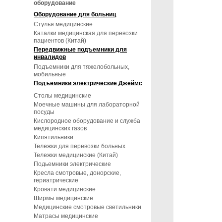
оборудование
Оборудование для больниц
Стулья медицинские
Каталки медицинская для перевозки
пациентов (Китай)
Передвижные подъемники для
инвалидов
Подъемники для тяжелобольных,
мобильные
Подъемники электрические Джеймс
Столы медицинские
Моечные машины для лабораторной
посуды
Кислородное оборудование и служба
медицинских газов
Кипятильники
Тележки для перевозки больных
Тележки медицинские (Китай)
Подьемники электрические
Кресла смотровые, донорские,
гериатрические
Кровати медицинские
Ширмы медицинские
Медицинские смотровые светильники
Матрасы медицинские