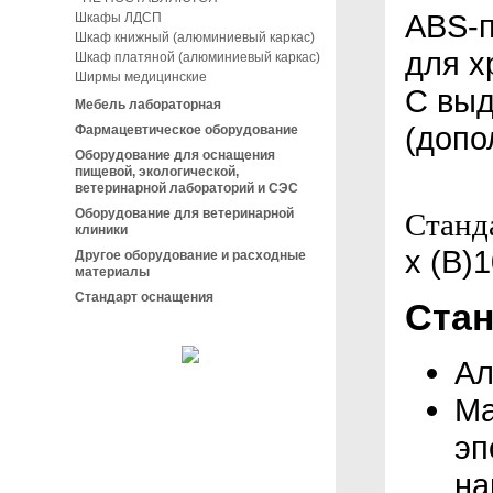
ABS-п
Шкафы ЛДСП
Шкаф книжный (алюминиевый каркас)
для х
Шкаф платяной (алюминиевый каркас)
Ширмы медицинские
С выд
Мебель лабораторная
(допо
Фармацевтическое оборудование
Оборудование для оснащения
пищевой, экологической,
ветеринарной лабораторий и СЭС
Оборудование для ветеринарной
Станд
клиники
х (В)
Другое оборудование и расходные
материалы
Стандарт оснащения
Стан
Ал
Ма
эп
на