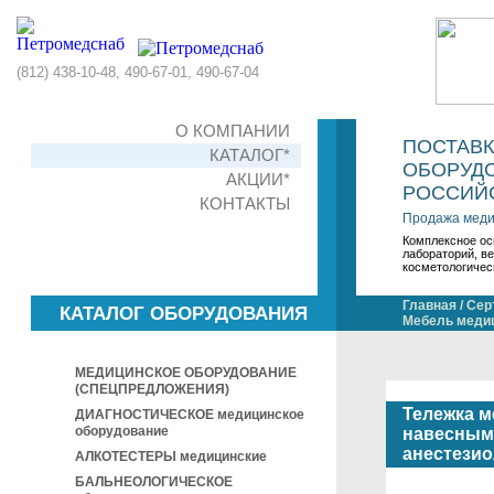
(812) 438-10-48, 490-67-01, 490-67-04
О КОМПАНИИ
ПОСТАВ
КАТАЛОГ*
ОБОРУДО
АКЦИИ*
РОССИЙС
КОНТАКТЫ
Продажа меди
Комплексное ос
лабораторий, в
косметологичес
Главная
/
Сер
КАТАЛОГ ОБОРУДОВАНИЯ
Мебель меди
МЕДИЦИНСКОЕ ОБОРУДОВАНИЕ
(СПЕЦПРЕДЛОЖЕНИЯ)
Тележка м
ДИАГНОСТИЧЕСКОЕ медицинское
оборудование
навесным 
анестезио
АЛКОТЕСТЕРЫ медицинские
БАЛЬНЕОЛОГИЧЕСКОЕ