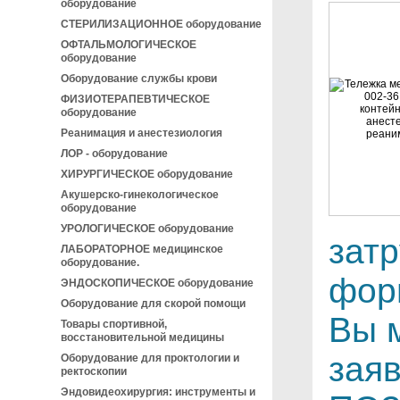
оборудование
СТЕРИЛИЗАЦИОННОЕ оборудование
ОФТАЛЬМОЛОГИЧЕСКОЕ
оборудование
Оборудование службы крови
ФИЗИОТЕРАПЕВТИЧЕСКОЕ
оборудование
Реанимация и анестезиология
ЛОР - оборудование
ХИРУРГИЧЕСКОЕ оборудование
Акушерско-гинекологическое
оборудование
УРОЛОГИЧЕСКОЕ оборудование
зат
ЛАБОРАТОРНОЕ медицинское
оборудование.
фор
ЭНДОСКОПИЧЕСКОЕ оборудование
Оборудование для скорой помощи
Вы 
Товары спортивной,
восстановительной медицины
зая
Оборудование для проктологии и
ректоскопии
Эндовидеохирургия: инструменты и