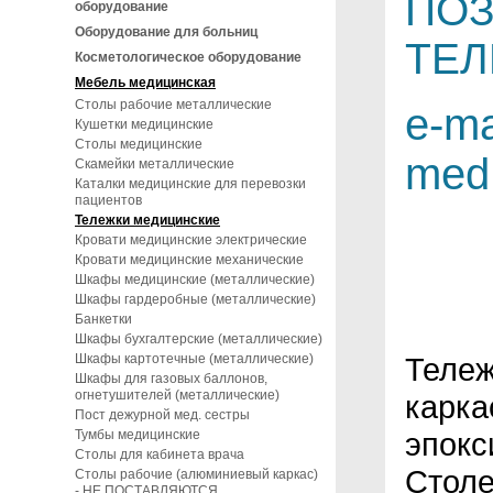
ПОЗ
оборудование
Оборудование для больниц
ТЕЛ
Косметологическое оборудование
Мебель медицинская
Столы рабочие металлические
e-ma
Кушетки медицинские
Столы медицинские
med
Скамейки металлические
Каталки медицинские для перевозки
пациентов
Тележки медицинские
Кровати медицинские электрические
Кровати медицинские механические
Шкафы медицинские (металлические)
Шкафы гардеробные (металлические)
Банкетки
Шкафы бухгалтерские (металлические)
Шкафы картотечные (металлические)
Тележ
Шкафы для газовых баллонов,
огнетушителей (металлические)
карка
Пост дежурной мед. сестры
эпокс
Тумбы медицинские
Столы для кабинета врача
Столе
Столы рабочие (алюминиевый каркас)
- НЕ ПОСТАВЛЯЮТСЯ