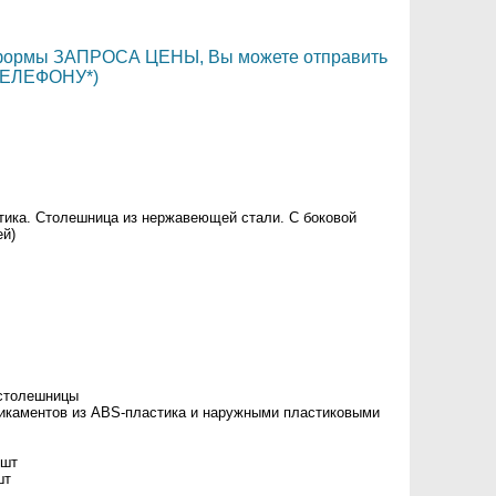
и формы ЗАПРОСА ЦЕНЫ, Вы можете отправить
ТЕЛЕФОНУ*)
тика. Столешница из нержавеющей стали. С боковой
ей)
 столешницы
дикаментов из ABS-пластика и наружными пластиковыми
 шт
шт