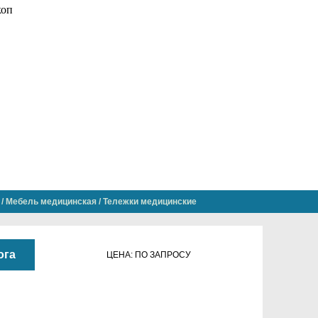
/
Мебель медицинская
/
Тележки медицинские
ога
ЦЕНА: ПО ЗАПРОСУ