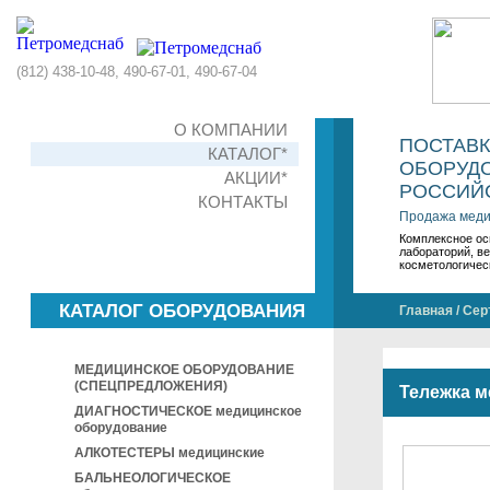
(812) 438-10-48, 490-67-01, 490-67-04
О КОМПАНИИ
ПОСТАВ
КАТАЛОГ*
ОБОРУДО
АКЦИИ*
РОССИЙС
КОНТАКТЫ
Продажа меди
Комплексное ос
лабораторий, в
косметологичес
КАТАЛОГ ОБОРУДОВАНИЯ
Главная
/
Сер
МЕДИЦИНСКОЕ ОБОРУДОВАНИЕ
(СПЕЦПРЕДЛОЖЕНИЯ)
Тележка м
ДИАГНОСТИЧЕСКОЕ медицинское
оборудование
АЛКОТЕСТЕРЫ медицинские
БАЛЬНЕОЛОГИЧЕСКОЕ