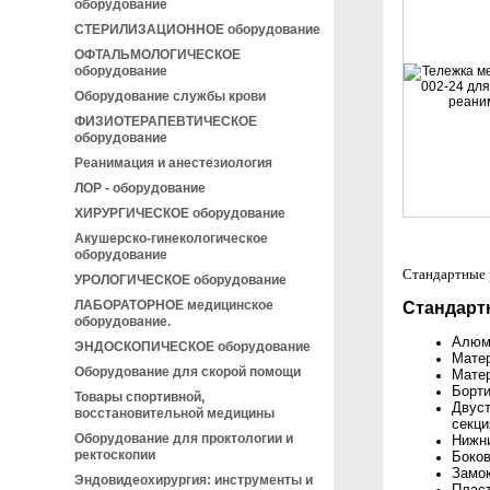
оборудование
СТЕРИЛИЗАЦИОННОЕ оборудование
ОФТАЛЬМОЛОГИЧЕСКОЕ
оборудование
Оборудование службы крови
ФИЗИОТЕРАПЕВТИЧЕСКОЕ
оборудование
Реанимация и анестезиология
ЛОР - оборудование
ХИРУРГИЧЕСКОЕ оборудование
Акушерско-гинекологическое
оборудование
Стандартные 
УРОЛОГИЧЕСКОЕ оборудование
ЛАБОРАТОРНОЕ медицинское
Стандарт
оборудование.
Алюми
ЭНДОСКОПИЧЕСКОЕ оборудование
Матер
Оборудование для скорой помощи
Мате
Борти
Товары спортивной,
Двуст
восстановительной медицины
секци
Оборудование для проктологии и
Нижни
ректоскопии
Боков
Замок
Эндовидеохирургия: инструменты и
Пласт