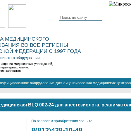
КА МЕДИЦИНСКОГО
ВАНИЯ ВО ВСЕ РЕГИОНЫ
КОЙ ФЕДЕРАЦИИ С 1997 ГОДА
цинского оборудования
нащение медицинских учреждений,
етеринарных клиник,
ких кабинетов
тифицированное оборудование для лицензирования медицинских центров
едицинская BLQ 002-24 для анестезиолога, реаниматол
По вопросам приобретения звоните:
8(812)438-10-48