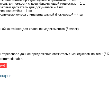
тель для емкости с дезинфицирующей жидкостью – 1 шт
иковый держатель для документов – 1 шт
ионная стойка – 1 шт
оликовые колеса с индивидуальной блокировкой – 4 шт
ной контейнер для хранения медикаментов (6 ячеек)
нтересовало данное предложение свяжитесь с менеджером по тел.: (812
etromedsnab.ru
ну!
овары: