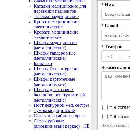
Скамейки металлические
* Имя
Каталки медицинские для
перевозки пациентов
Тележки медицинские
Кровати медицинские
* E-mail
электрические
Кровати медицинские
механические
Шкафы медицинские
* Телефон
(металлические)
Шкафы гардеробные
(металлические)
Банкетки
Комментари
Шкафы бухгалтерские
(металлические)
Шкафы картотечные
(металлические)
Шкафы для газовых
баллонов, огнетушителей
(металлические)
Пост дежурной мед. сестры
* Я согла
Тумбы медицинские
Столы для кабинета врача
* Я согла
Столы рабочие
Просьба проверя
(алюминиевый каркас) - НЕ