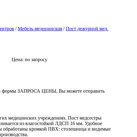
ентров
/
Мебель медицинская
/
Пост дежурной мед.
Цена: по запросу
авки формы ЗАПРОСА ЦЕНЫ, Вы можете отправить
угих медицинских учреждениях. Пост медсестры
вливается из влагостойкой ЛДСП 16 мм. Удобное
цы обработаны кромкой ПВХ: столешница и видимые
производства.