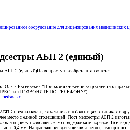
ицированное оборудование для лицензирования медицинских ц
дсестры АБП 2 (единый)
По вопросам приобретения звоните:
цо: Ольга Евгеньевна *При возникновении затруднений отпр
. АДРЕС или ПОЗВОНИТЬ ПО ТЕЛЕФОНУ*)
omedsnab.ru
АБП 2 предназначен для установки в больницах, клиниках и др
чее место с единой столешницей. Пост медсестры АБП 2 изгота
олок и ящиков позволяет легко поддерживать порядок. Все тор
альные 0,4 мм. Направляющие для ящиков и петли, импортного 