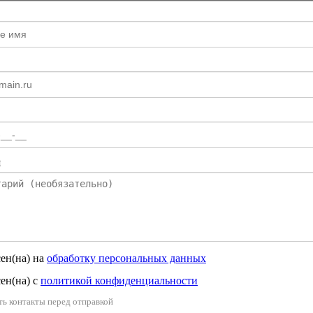
й
сен(на) на
обработку персональных данных
сен(на) с
политикой конфиденциальности
ть контакты перед отправкой