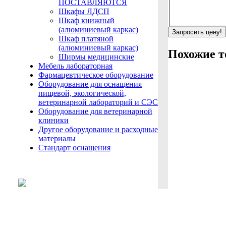
ПОСТАВЛЯЮТСЯ
Шкафы ЛДСП
Шкаф книжный
(алюминиевый каркас)
Запросить цену!
Шкаф платяной
(алюминиевый каркас)
Похожие т
Ширмы медицинские
Мебель лабораторная
Фармацевтическое оборудование
Оборудование для оснащения
пищевой, экологической,
ветеринарной лабораторий и СЭС
Оборудование для ветеринарной
клиники
Другое оборудование и расходные
материалы
Стандарт оснащения