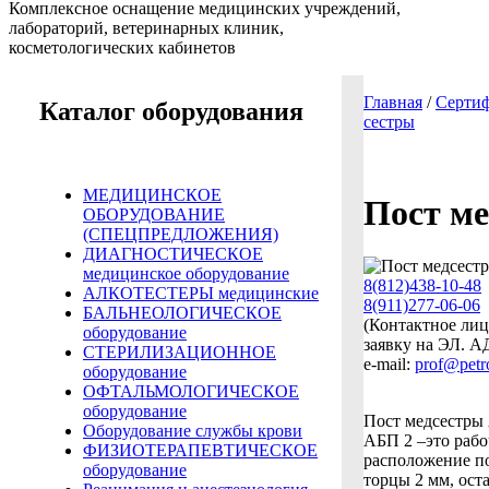
Комплексное оснащение медицинских учреждений,
лабораторий, ветеринарных клиник,
косметологических кабинетов
Главная
/
Сертиф
Каталог оборудования
сестры
МЕДИЦИНСКОЕ
Пост ме
ОБОРУДОВАНИЕ
(СПЕЦПРЕДЛОЖЕНИЯ)
ДИАГНОСТИЧЕСКОЕ
медицинское оборудование
8(812)438-10-48
АЛКОТЕСТЕРЫ медицинские
8(911)277-06-06
БАЛЬНЕОЛОГИЧЕСКОЕ
(Контактное ли
оборудование
заявку на ЭЛ
СТЕРИЛИЗАЦИОННОЕ
e-mail:
prof@petr
оборудование
ОФТАЛЬМОЛОГИЧЕСКОЕ
оборудование
Пост медсестры 
Оборудование службы крови
АБП 2 –это рабо
ФИЗИОТЕРАПЕВТИЧЕСКОЕ
расположение п
оборудование
торцы 2 мм, ост