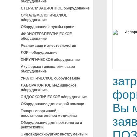
оборудование
СТЕРИЛИЗАЦИОННОЕ оборудование
ОФТАЛЬМОЛОГИЧЕСКОЕ
оборудование
Оборудование службы крови
ФИЗИОТЕРАПЕВТИЧЕСКОЕ
оборудование
Реанимация и анестезиология
ЛОР - оборудование
ХИРУРГИЧЕСКОЕ оборудование
Акушерско-гинекологическое
оборудование
зат
УРОЛОГИЧЕСКОЕ оборудование
ЛАБОРАТОРНОЕ медицинское
оборудование.
фор
ЭНДОСКОПИЧЕСКОЕ оборудование
Вы 
Оборудование для скорой помощи
Товары спортивной,
восстановительной медицины
зая
Оборудование для проктологии и
ректоскопии
ПОЗ
Эндовидеохирургия: инструменты и