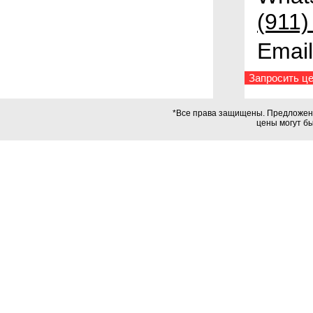
(911)
Emai
Запросить це
*Все права защищены. Предложения
цены могут б