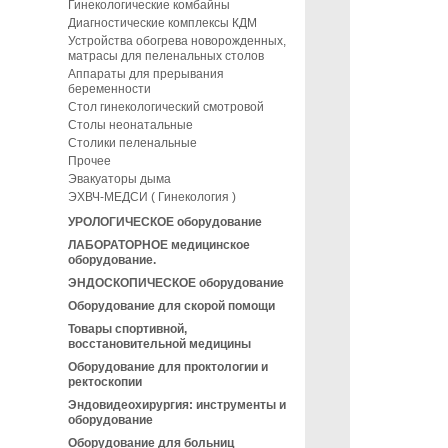
Гинекологические комбайны
Диагностические комплексы КДМ
Устройства обогрева новорожденных,
матрасы для пеленальных столов
Аппараты для прерывания
беременности
Стол гинекологический смотровой
Столы неонатальные
Столики пеленальные
Прочее
Эвакуаторы дыма
ЭХВЧ-МЕДСИ ( Гинекология )
УРОЛОГИЧЕСКОЕ оборудование
ЛАБОРАТОРНОЕ медицинское
оборудование.
ЭНДОСКОПИЧЕСКОЕ оборудование
Оборудование для скорой помощи
Товары спортивной,
восстановительной медицины
Оборудование для проктологии и
ректоскопии
Эндовидеохирургия: инструменты и
оборудование
Оборудование для больниц