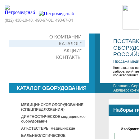
(812) 438-10-48, 490-67-01, 490-67-04
О КОМПАНИИ
ПОСТАВ
КАТАЛОГ*
ОБОРУДО
АКЦИИ*
РОССИЙС
КОНТАКТЫ
Продажа меди
Комплексное ос
лабораторий, в
косметологичес
Главная
/
Сер
КАТАЛОГ ОБОРУДОВАНИЯ
Акушерско-ги
МЕДИЦИНСКОЕ ОБОРУДОВАНИЕ
(СПЕЦПРЕДЛОЖЕНИЯ)
Наборы г
ДИАГНОСТИЧЕСКОЕ медицинское
оборудование
АЛКОТЕСТЕРЫ медицинские
Изображе
БАЛЬНЕОЛОГИЧЕСКОЕ