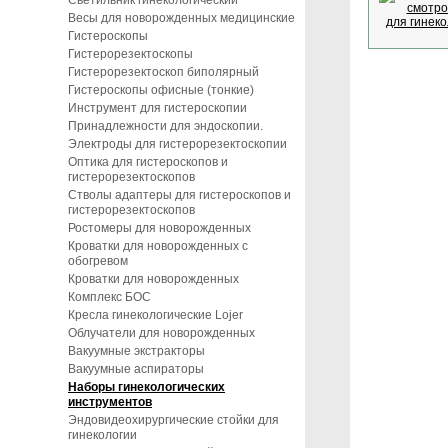
Светильник гинекологический
Весы для новорожденных медицинские
Гистероскопы
Гистерорезектоскопы
Гистерорезектоскоп биполярный
Гистероскопы офисные (тонкие)
Инструмент для гистероскопии
Принадлежности для эндоскопии.
Электроды для гистерорезектоскопии
Оптика для гистероскопов и
гистерорезектоскопов
Стволы адаптеры для гистероскопов и
гистерорезектоскопов
Ростомеры для новорожденных
Кроватки для новорожденных с
обогревом
Кроватки для новорожденных
Комплекс БОС
Креcла гинекологические Lojer
Облучатели для новорожденных
Вакуумные экстракторы
Вакуумные аспираторы
Наборы гинекологических
инструментов
Эндовидеохирургические стойки для
гинекологии