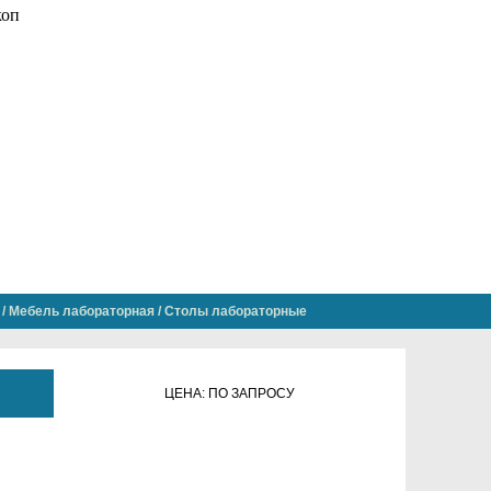
/
Мебель лабораторная
/
Столы лабораторные
ЦЕНА: ПО ЗАПРОСУ