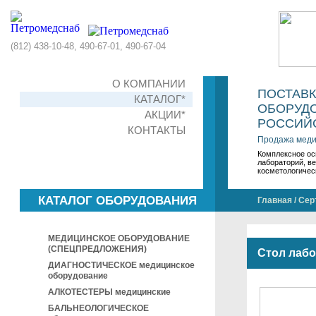
(812) 438-10-48, 490-67-01, 490-67-04
О КОМПАНИИ
ПОСТАВ
КАТАЛОГ*
ОБОРУДО
АКЦИИ*
РОССИЙС
КОНТАКТЫ
Продажа меди
Комплексное ос
лабораторий, в
косметологичес
КАТАЛОГ ОБОРУДОВАНИЯ
Главная
/
Сер
МЕДИЦИНСКОЕ ОБОРУДОВАНИЕ
(СПЕЦПРЕДЛОЖЕНИЯ)
Стол лаб
ДИАГНОСТИЧЕСКОЕ медицинское
оборудование
АЛКОТЕСТЕРЫ медицинские
БАЛЬНЕОЛОГИЧЕСКОЕ