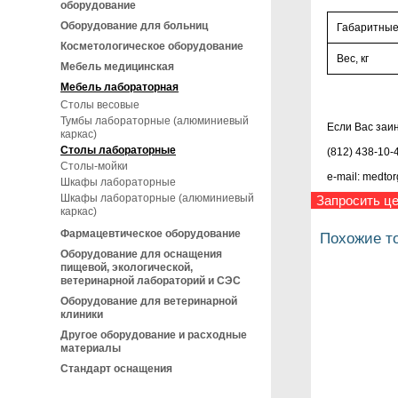
оборудование
Оборудование для больниц
Габаритные
Косметологическое оборудование
Вес, кг
Мебель медицинская
Мебель лабораторная
Столы весовые
Тумбы лабораторные (алюминиевый
Если Вас заи
каркас)
Столы лабораторные
(812) 438-10-
Столы-мойки
e-mail: medto
Шкафы лабораторные
Шкафы лабораторные (алюминиевый
Запросить це
каркас)
Фармацевтическое оборудование
Похожие т
Оборудование для оснащения
пищевой, экологической,
ветеринарной лабораторий и СЭС
Оборудование для ветеринарной
клиники
Другое оборудование и расходные
материалы
Стандарт оснащения