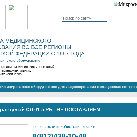
КА МЕДИЦИНСКОГО
ВАНИЯ ВО ВСЕ РЕГИОНЫ
КОЙ ФЕДЕРАЦИИ С 1997 ГОДА
цинского оборудования
нащение медицинских учреждений,
етеринарных клиник,
ких кабинетов
тифицированное оборудование для лицензирования медицинских центров
ораторный СЛ 01-5-РБ - НЕ ПОСТАВЛЯЕМ
По вопросам приобретения звоните:
8(812)438-10-48