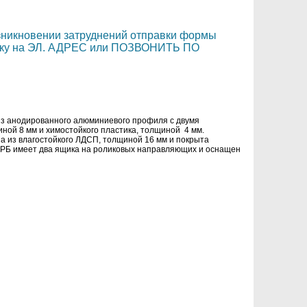
озникновении затруднений отправки формы
вку на ЭЛ. АДРЕС или ПОЗВОНИТЬ ПО
из анодированного алюминиевого профиля с двумя
ной 8 мм и химостойкого пластика, толщиной 4 мм.
а из влагостойкого ЛДСП, толщиной 16 мм и покрыта
-РБ
имеет два ящика на роликовых направляющих и оснащен