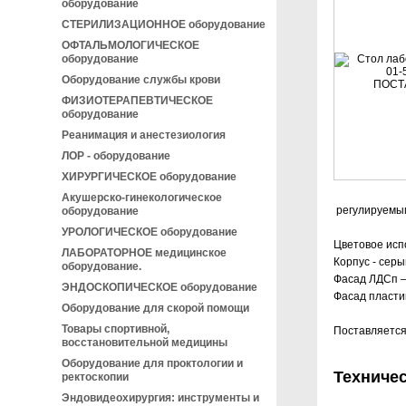
оборудование
СТЕРИЛИЗАЦИОННОЕ оборудование
ОФТАЛЬМОЛОГИЧЕСКОЕ
оборудование
Оборудование службы крови
ФИЗИОТЕРАПЕВТИЧЕСКОЕ
оборудование
Реанимация и анестезиология
ЛОР - оборудование
ХИРУРГИЧЕСКОЕ оборудование
Акушерско-гинекологическое
регулируемым
оборудование
УРОЛОГИЧЕСКОЕ оборудование
Цветовое исп
ЛАБОРАТОРНОЕ медицинское
Корпус - серы
оборудование.
Фасад ЛДСп –
ЭНДОСКОПИЧЕСКОЕ оборудование
Фасад пласти
Оборудование для скорой помощи
Товары спортивной,
Поставляется
восстановительной медицины
Оборудование для проктологии и
Техничес
ректоскопии
Эндовидеохирургия: инструменты и