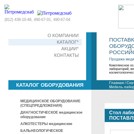
(812) 438-10-48, 490-67-01, 490-67-04
О КОМПАНИИ
ПОСТАВ
КАТАЛОГ*
ОБОРУДО
АКЦИИ*
РОССИЙС
КОНТАКТЫ
Продажа меди
Комплексное ос
лабораторий, в
косметологичес
Главная
/
Сер
КАТАЛОГ ОБОРУДОВАНИЯ
Мебель лабо
МЕДИЦИНСКОЕ ОБОРУДОВАНИЕ
(СПЕЦПРЕДЛОЖЕНИЯ)
Стол лабо
ДИАГНОСТИЧЕСКОЕ медицинское
оборудование
ПОСТАВЛ
АЛКОТЕСТЕРЫ медицинские
БАЛЬНЕОЛОГИЧЕСКОЕ