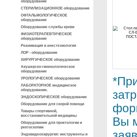
оборудование
СТЕРИЛИЗАЦИОННОЕ оборудование
ОФТАЛЬМОЛОГИЧЕСКОЕ
оборудование
Оборудование службы крови
ФИЗИОТЕРАПЕВТИЧЕСКОЕ
оборудование
Реанимация и анестезиология
ЛОР - оборудование
ХИРУРГИЧЕСКОЕ оборудование
Акушерско-гинекологическое
оборудование
*Пр
УРОЛОГИЧЕСКОЕ оборудование
ЛАБОРАТОРНОЕ медицинское
оборудование.
зат
ЭНДОСКОПИЧЕСКОЕ оборудование
фор
Оборудование для скорой помощи
Товары спортивной,
восстановительной медицины
Вы 
Оборудование для проктологии и
ректоскопии
зая
Эндовидеохирургия: инструменты и