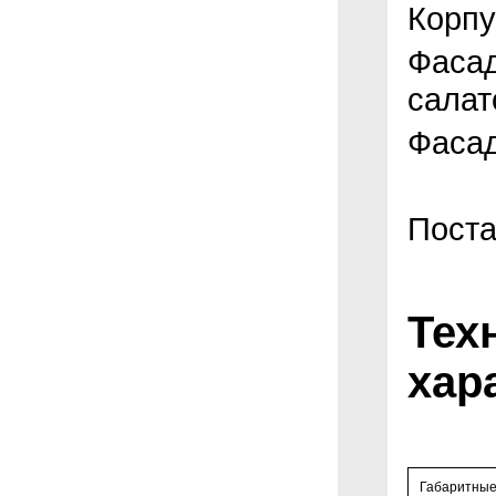
Корпу
Фасад
салат
Фасад
Поста
Тех
хар
Габаритные