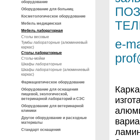
оборудование
ПОЗ
Оборудование для больниц
Косметологическое оборудование
ТЕЛ
Мебель медицинская
Мебель лабораторная
Столы весовые
e-ma
Тумбы лабораторные (алюминиевый
каркас)
Столы лабораторные
pro
Столы-мойки
Шкафы лабораторные
Шкафы лабораторные (алюминиевый
каркас)
Фармацевтическое оборудование
Карк
Оборудование для оснащения
пищевой, экологической,
изгот
ветеринарной лабораторий и СЭС
Оборудование для ветеринарной
алюми
клиники
Другое оборудование и расходные
вариа
материалы
ламин
Стандарт оснащения